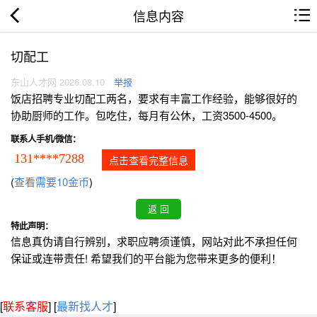
信息内容
切配工
东山人才网 2026.08.10
举报
饭店招聘专业切配工两名，要求有丰富工作经验，能够很好的
协助厨师的工作。包吃住，每月有公休，工资3500-4500。
联系人手机/微信：
131****7288
点击查看完整信息
(
查看需要10金币
)
特此声明：
信息真伪请自行辨别，求职应聘须谨慎，网站对此不承担任何
保证或连带责任! 希望我们的平台能为您带来更多的便利！
[
联系客服
]
[
最新找人才
]