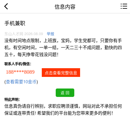
信息内容
手机兼职
东山人才网 2026.08.09
举报
没有时间地点限制，上班族，宝妈，学生党都可，只要你有手
机，有空闲时间，一单一结，一天二三十不成问题，勤快的四
五十，每天挣零花钱没问题！
联系人手机/微信：
188****8089
点击查看完整信息
(
查看需要10金币
)
特此声明：
信息真伪请自行辨别，求职应聘须谨慎，网站对此不承担任何
保证或连带责任! 希望我们的平台能为您带来更多的便利！