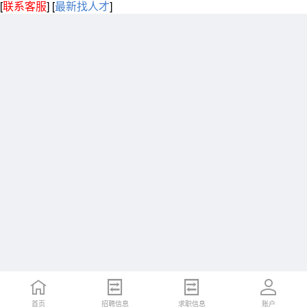
[
联系客服
]
[
最新找人才
]
首页
招聘信息
求职信息
账户