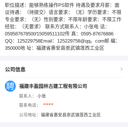
职位描述：能够熟练操作PS软件 待遇及要求月薪：面
议待遇：（待提交）语言要求：（无）学历要求：不限
专业要求：（无）性别要求：不限年龄要求：不限工作
经验：（无要求） 联系方式联系人：小张电 话：
059587678500∕15059511102传 真：0595-87676886
QQ：125229758Email：125229758@qq。com邮 编：
350000地 址：福建省惠安县崇武镇莲西工业区
公司信息
福建丰盈园林古建工程有限公司
联系人：
小张
****
联系电话：
公司地址：
福建省惠安县崇武镇莲西工业区