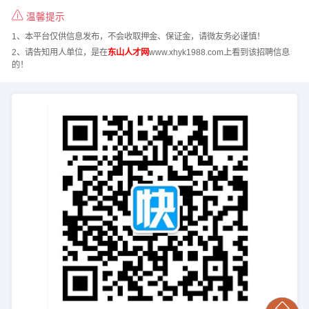
温馨提示
1、本平台仅供信息发布，不会收取押金、保证金，请微友务必谨慎！
2、请告知用人单位，是在
东山人才网
www.xhyk1988.com上看到该招聘信息
的！